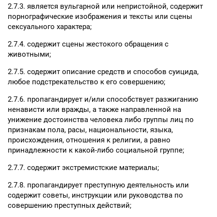
2.7.3. является вульгарной или непристойной, содержит
порнографические изображения и тексты или сцены
сексуального характера;
2.7.4. содержит сцены жестокого обращения с
животными;
2.7.5. содержит описание средств и способов суицида,
любое подстрекательство к его совершению;
2.7.6. пропагандирует и/или способствует разжиганию
ненависти или вражды, а также направленной на
унижение достоинства человека либо группы лиц по
признакам пола, расы, национальности, языка,
происхождения, отношения к религии, а равно
принадлежности к какой-либо социальной группе;
2.7.7. содержит экстремистские материалы;
2.7.8. пропагандирует преступную деятельность или
содержит советы, инструкции или руководства по
совершению преступных действий;