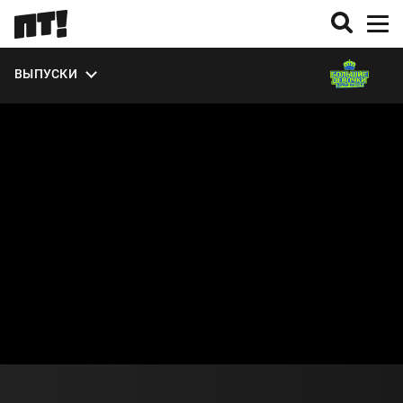
УЧАСТНИКИ
ЭКСТРА
ВЫПУСКИ
О СЕЗОНЕ