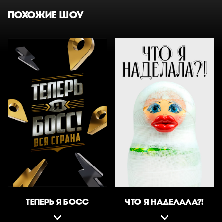
ПОХОЖИЕ ШОУ
ТЕПЕРЬ Я БОСС
ЧТО Я НАДЕЛАЛА?!