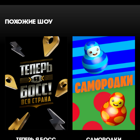
ПОХОЖИЕ ШОУ
ТЕПЕРЬ Я БОСС
САМОРОДКИ