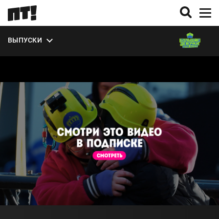
УЧАСТНИКИ
ЭКСТРА
ВЫПУСКИ
О СЕЗОНЕ