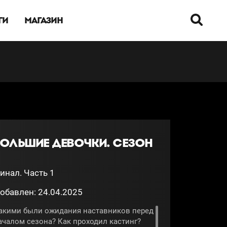
ГИ
МАГАЗИН
БОЛЬШИЕ ДЕВОЧКИ. СЕЗОН
инал. Часть 1
обавлен: 24.04.2025
акими были ожидания наставников перед
ачалом сезона? Как проходил кастинг?