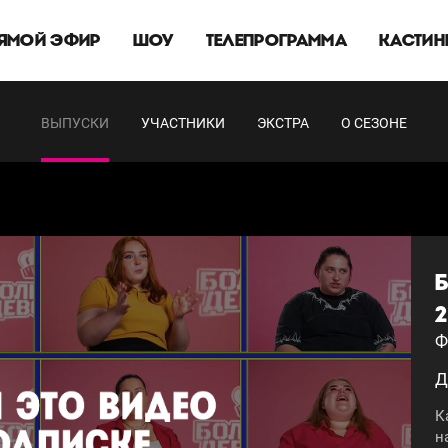
ЯМОЙ ЭФИР
ШОУ
ТЕЛЕПРОГРАММА
КАСТИН
ВЫПУСКИ
УЧАСТНИКИ
ЭКСТРА
О СЕЗОНЕ
2
Ф
Д
К
н