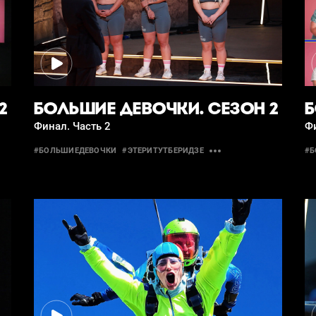
2
БОЛЬШИЕ ДЕВОЧКИ. СЕЗОН 2
Б
Финал. Часть 2
Фи
#БОЛЬШИЕДЕВОЧКИ
#ЭТЕРИТУТБЕРИДЗЕ
#Б