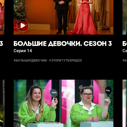
3
БОЛЬШИЕ ДЕВОЧКИ. СЕЗОН 3
Б
Серия 14
С
#БОЛЬШИЕДЕВОЧКИ
#ЭТЕРИТУТБЕРИДЗЕ
#Б