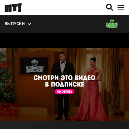
УЧАСТНИКИ
ЭКСТРА
ВЫПУСКИ
О СЕЗОНЕ