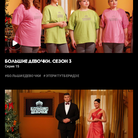
БОЛЬШИЕ ДЕВОЧКИ. СЕЗОН 3
Серия 15
#БОЛЬШИЕДЕВОЧКИ
#ЭТЕРИТУТБЕРИДЗЕ